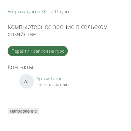
Витрина курсов 3KL
О курсе
Компьютерное зрение в сельском
хозяйстве
Блоки
Перейти к записи на курс
Контакты:
Артем Титов
АТ
Преподаватель
Направление