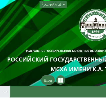
Перейти к основному содержанию
Русский ‎(ru)‎
ФЕДЕРАЛЬНОЕ ГОСУДАРСТВЕННОЕ БЮДЖЕТНОЕ ОБРАЗОВА
РОССИЙСКИЙ ГОСУДАРСТВЕННЫЙ
МСХА ИМЕНИ К.А.
Вход
Блоки