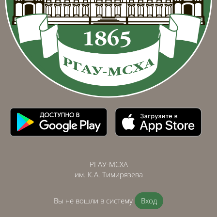
РГАУ-МСХА
им. К.А. Тимирязева
Вы не вошли в систему
Вход