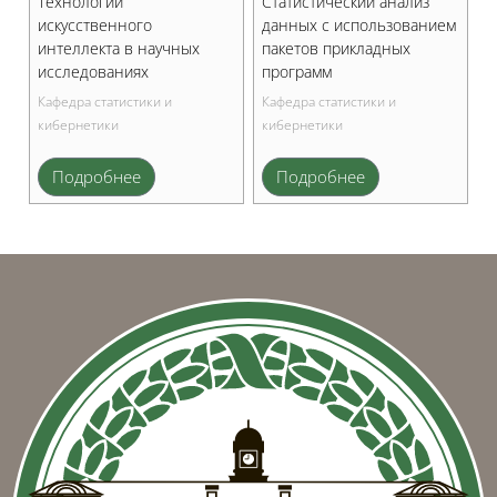
Технологии
Статистический анализ
искусственного
данных с использованием
интеллекта в научных
пакетов прикладных
исследованиях
программ
Кафедра статистики и
Кафедра статистики и
кибернетики
кибернетики
Подробнее
Подробнее
Блоки
Блоки