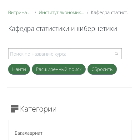
Витрина курсов 3KL
Институт экономики и управления АПК
Кафедра статистики и кибернетики
Кафедра статистики и кибернетики
Блоки
Расширенный поиск
Категории
Бакалавриат