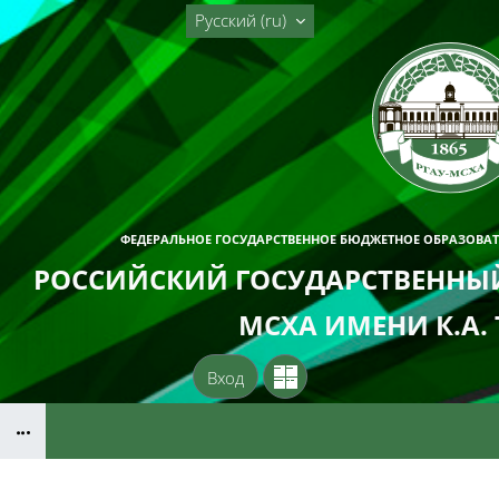
Перейти к основному содержанию
Русский ‎(ru)‎
ФЕДЕРАЛЬНОЕ ГОСУДАРСТВЕННОЕ БЮДЖЕТНОЕ ОБРАЗОВА
РОССИЙСКИЙ ГОСУДАРСТВЕННЫЙ
МСХА ИМЕНИ К.А.
Вход
Блоки