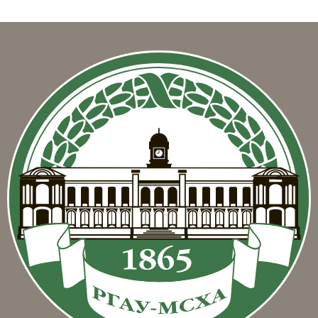
Блоки
Блоки