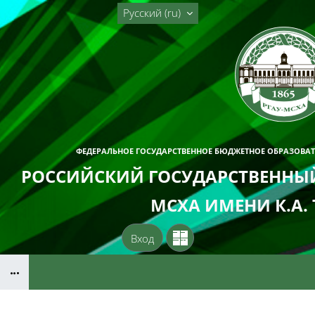
Перейти к основному содержанию
Русский ‎(ru)‎
ФЕДЕРАЛЬНОЕ ГОСУДАРСТВЕННОЕ БЮДЖЕТНОЕ ОБРАЗОВА
РОССИЙСКИЙ ГОСУДАРСТВЕННЫЙ
МСХА ИМЕНИ К.А.
Вход
Блоки