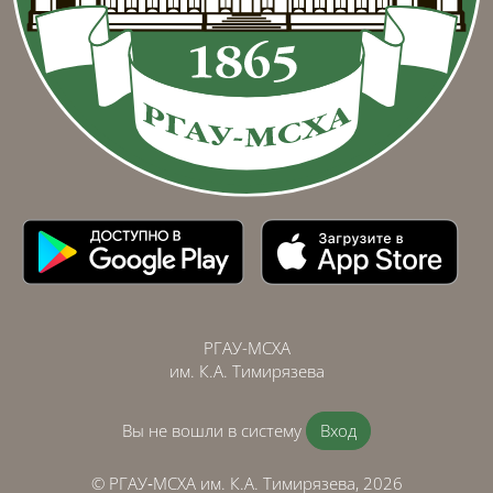
РГАУ-МСХА
им. К.А. Тимирязева
Вы не вошли в систему
Вход
© РГАУ‑МСХА им. К.А. Тимирязева, 2026