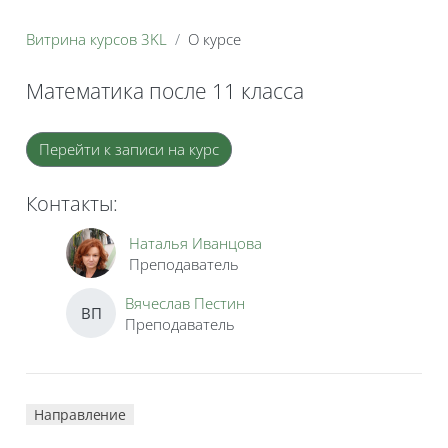
Витрина курсов 3KL
О курсе
Математика после 11 класса
Блоки
Перейти к записи на курс
Контакты:
Наталья Иванцова
Преподаватель
Вячеслав Пестин
ВП
Преподаватель
Направление