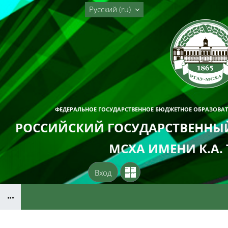
Перейти к основному содержанию
Русский ‎(ru)‎
ФЕДЕРАЛЬНОЕ ГОСУДАРСТВЕННОЕ БЮДЖЕТНОЕ ОБРАЗОВА
РОССИЙСКИЙ ГОСУДАРСТВЕННЫЙ
МСХА ИМЕНИ К.А.
Вход
Блоки