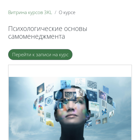
Витрина курсов 3KL
О курсе
Психологические основы
самоменеджмента
Блоки
Перейти к записи на курс