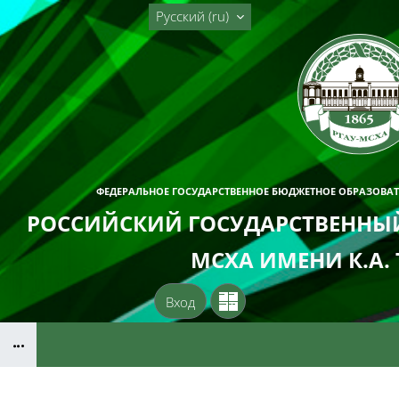
Перейти к основному содержанию
Русский ‎(ru)‎
ФЕДЕРАЛЬНОЕ ГОСУДАРСТВЕННОЕ БЮДЖЕТНОЕ ОБРАЗОВА
РОССИЙСКИЙ ГОСУДАРСТВЕННЫЙ
МСХА ИМЕНИ К.А.
Вход
Блоки