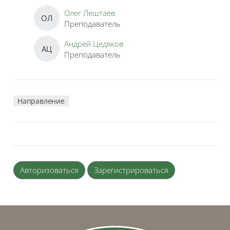
Олег Лештаев
ОЛ
Преподаватель
Андрей Цедяков
АЦ
Преподаватель
Направление
Авторизоваться
Зарегистрироваться
Блоки
Блоки