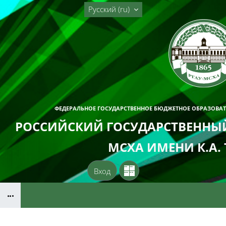
Перейти к основному содержанию
Русский ‎(ru)‎
ФЕДЕРАЛЬНОЕ ГОСУДАРСТВЕННОЕ БЮДЖЕТНОЕ ОБРАЗОВА
РОССИЙСКИЙ ГОСУДАРСТВЕННЫЙ
МСХА ИМЕНИ К.А.
Вход
Блоки