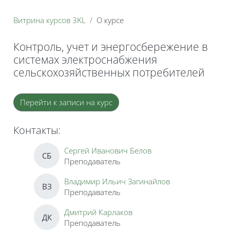
Витрина курсов 3KL
О курсе
Контроль, учет и энергосбережение в
системах электроснабжения
сельскохозяйственных потребителей
Блоки
Перейти к записи на курс
Контакты:
Сергей Иванович Белов
СБ
Преподаватель
Владимир Ильич Загинайлов
ВЗ
Преподаватель
Дмитрий Карлаков
ДК
Преподаватель