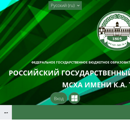
Перейти к основному содержанию
Русский ‎(ru)‎
ФЕДЕРАЛЬНОЕ ГОСУДАРСТВЕННОЕ БЮДЖЕТНОЕ ОБРАЗОВА
РОССИЙСКИЙ ГОСУДАРСТВЕННЫЙ
МСХА ИМЕНИ К.А.
Вход
Блоки