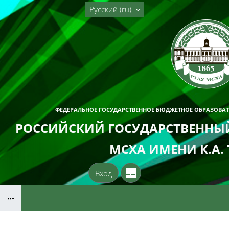
Перейти к основному содержанию
Русский ‎(ru)‎
ФЕДЕРАЛЬНОЕ ГОСУДАРСТВЕННОЕ БЮДЖЕТНОЕ ОБРАЗОВА
РОССИЙСКИЙ ГОСУДАРСТВЕННЫЙ
МСХА ИМЕНИ К.А.
Вход
Блоки