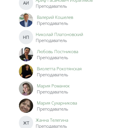
Ариф Гасанович Ибрагимов
АИ
Преподаватель
Валерий Кошелев
Преподаватель
Николай Платоновский
НП
Преподаватель
Любовь Постникова
Преподаватель
Виолетта Рокотянская
Преподаватель
Мария Романюк
Преподаватель
Мария Сухарникова
Преподаватель
Жанна Телегина
ЖТ
Преподаватель