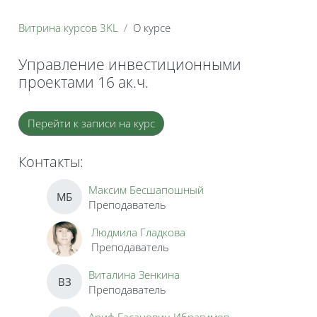
Витрина курсов 3KL
О курсе
Управление инвестиционными
проектами 16 ак.ч.
Блоки
Перейти к записи на курс
Контакты:
Максим Бесшапошный
МБ
Преподаватель
Людмила Гладкова
Преподаватель
Виталина Зенкина
ВЗ
Преподаватель