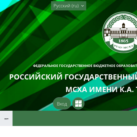
Перейти к основному содержанию
Русский ‎(ru)‎
ФЕДЕРАЛЬНОЕ ГОСУДАРСТВЕННОЕ БЮДЖЕТНОЕ ОБРАЗОВА
РОССИЙСКИЙ ГОСУДАРСТВЕННЫЙ
МСХА ИМЕНИ К.А.
Вход
Блоки