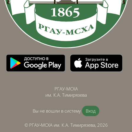
РГАУ-МСХА
им. К.А. Тимирязева
Вы не вошли в систему
Вход
© РГАУ‑МСХА им. К.А. Тимирязева, 2026