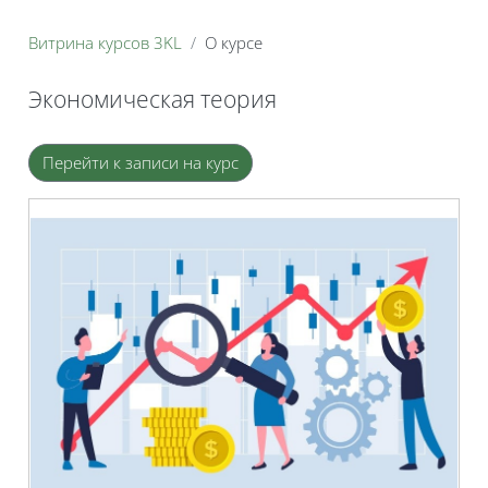
Витрина курсов 3KL
О курсе
Экономическая теория
Блоки
Перейти к записи на курс