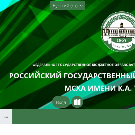
Перейти к основному содержанию
Русский ‎(ru)‎
ФЕДЕРАЛЬНОЕ ГОСУДАРСТВЕННОЕ БЮДЖЕТНОЕ ОБРАЗОВА
РОССИЙСКИЙ ГОСУДАРСТВЕННЫЙ
МСХА ИМЕНИ К.А.
Вход
Блоки