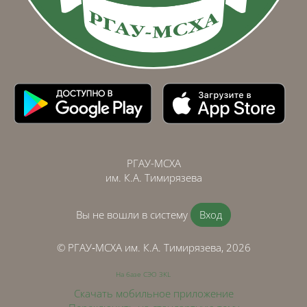
РГАУ-МСХА
им. К.А. Тимирязева
Вы не вошли в систему
Вход
© РГАУ‑МСХА им. К.А. Тимирязева, 2026
На базе СЭО 3KL
Скачать мобильное приложение