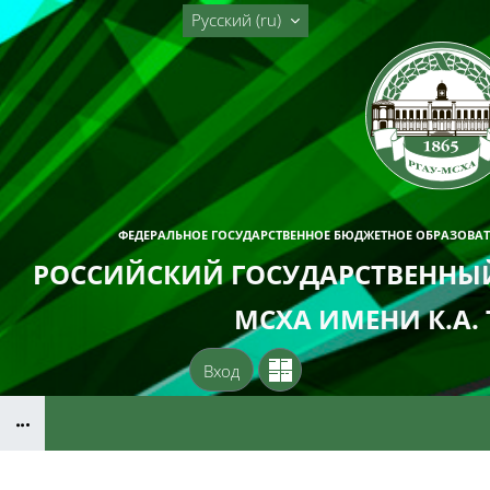
Перейти к основному содержанию
Русский ‎(ru)‎
ФЕДЕРАЛЬНОЕ ГОСУДАРСТВЕННОЕ БЮДЖЕТНОЕ ОБРАЗОВА
РОССИЙСКИЙ ГОСУДАРСТВЕННЫЙ
МСХА ИМЕНИ К.А.
Вход
Блоки