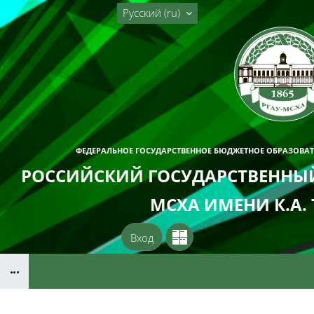
Перейти к основному содержанию
Русский ‎(ru)‎
ФЕДЕРАЛЬНОЕ ГОСУДАРСТВЕННОЕ БЮДЖЕТНОЕ ОБРАЗОВА
РОССИЙСКИЙ ГОСУДАРСТВЕННЫЙ
МСХА ИМЕНИ К.А.
Вход
Блоки