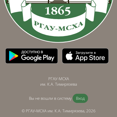
РГАУ-МСХА
им. К.А. Тимирязева
Вы не вошли в систему
Вход
© РГАУ‑МСХА им. К.А. Тимирязева, 2026