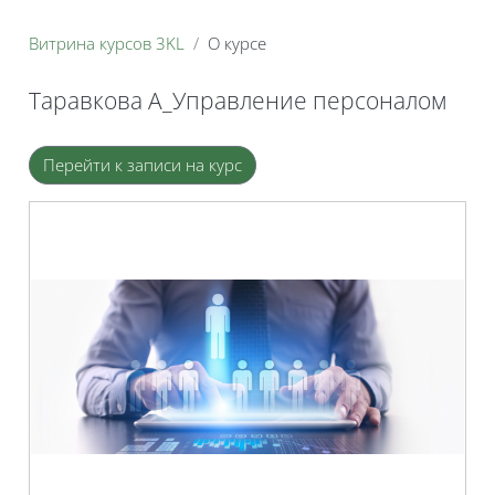
Витрина курсов 3KL
О курсе
Таравкова А_Управление персоналом
Блоки
Перейти к записи на курс