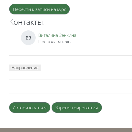
Блоки
Перейти к записи на курс
Контакты:
Виталина Зенкина
ВЗ
Преподаватель
Направление
Авторизоваться
Зарегистрироваться
Блоки