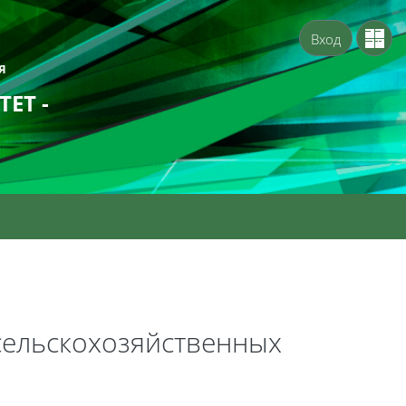
Вход
Я
ЕТ -
сельскохозяйственных