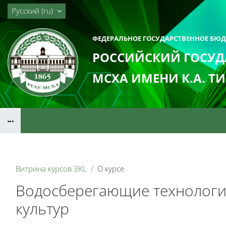
Перейти к основному содержанию
Русский ‎(ru)‎
ФЕДЕРАЛЬНОЕ ГОСУДАРСТВЕННОЕ БЮ
РОССИЙСКИЙ ГОСУД
МСХА ИМЕНИ К.А. Т
Блоки
Витрина курсов 3KL
О курсе
Водосберегающие технологи
культур