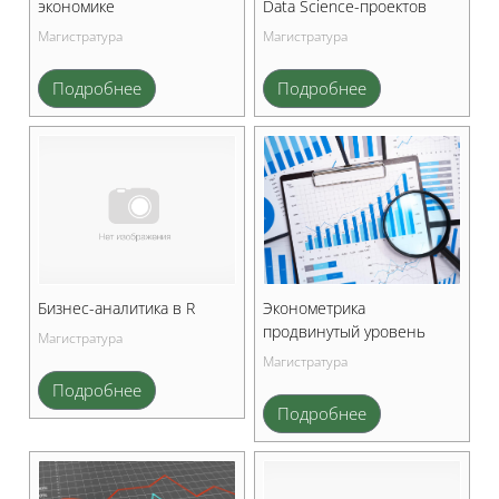
экономике
Data Science-проектов
Магистратура
Магистратура
Подробнее
Подробнее
Бизнес-аналитика в R
Эконометрика
продвинутый уровень
Магистратура
Магистратура
Подробнее
Подробнее