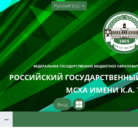
Перейти к основному содержанию
Русский ‎(ru)‎
ФЕДЕРАЛЬНОЕ ГОСУДАРСТВЕННОЕ БЮДЖЕТНОЕ ОБРАЗОВА
РОССИЙСКИЙ ГОСУДАРСТВЕННЫЙ
МСХА ИМЕНИ К.А.
Вход
Блоки