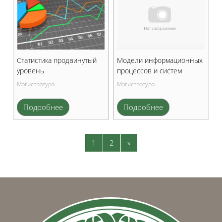
Статистика продвинутый
Модели информационных
уровень
процессов и систем
Магистратура
Магистратура
Подробнее
Подробнее
Страница 1
Страница 2
Следующая страница
1
2
»
Блоки
Блоки