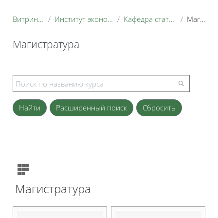
Витрина курсов 3KL
Институт экономики и управления АПК
Кафедра статистики и кибернетики
Магистратура
Магистратура
Блоки
Расширенный поиск
Магистратура