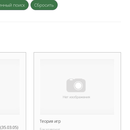
енный поиск
Теория игр
35.03.05)
Бакалавриат