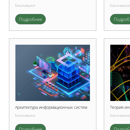
Бакалавриат
Бакалавриа
Подробнее
Подроб
Архитектура информационных систем
Теория и
Бакалавриат
Бакалавриа
Подробнее
Подроб