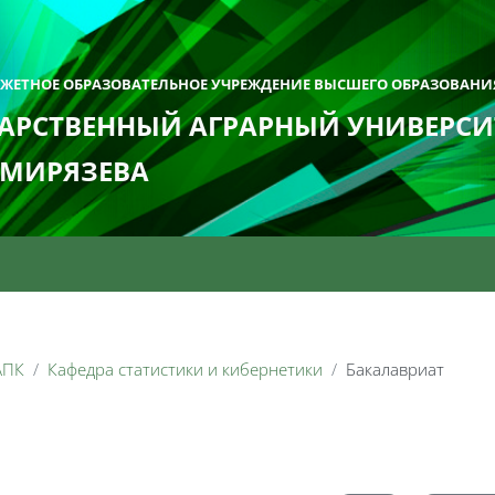
ДЖЕТНОЕ ОБРАЗОВАТЕЛЬНОЕ УЧРЕЖДЕНИЕ ВЫСШЕГО ОБРАЗОВАНИ
АРСТВЕННЫЙ АГРАРНЫЙ УНИВЕРСИТ
ИМИРЯЗЕВА
АПК
Кафедра статистики и кибернетики
Бакалавриат