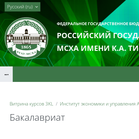
Перейти к основному содержанию
Русский ‎(ru)‎
ФЕДЕРАЛЬНОЕ ГОСУДАРСТВЕННОЕ БЮ
РОССИЙСКИЙ ГОСУД
МСХА ИМЕНИ К.А. Т
Блоки
Витрина курсов 3KL
Институт экономики и управления 
Бакалавриат
Блоки