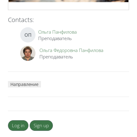
Contacts:
Ольга Панфилова
ОП
Преподаватель
Ольга Федоровна Панфилова
Преподаватель
Направление
Log in
Sign up