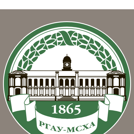
Blocks
Blocks