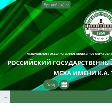
Перейти к основному содержанию
Русский ‎(ru)‎
ФЕДЕРАЛЬНОЕ ГОСУДАРСТВЕННОЕ БЮДЖЕТНОЕ ОБРАЗОВА
РОССИЙСКИЙ ГОСУДАРСТВЕННЫЙ
МСХА ИМЕНИ К.А.
Вход
Блоки