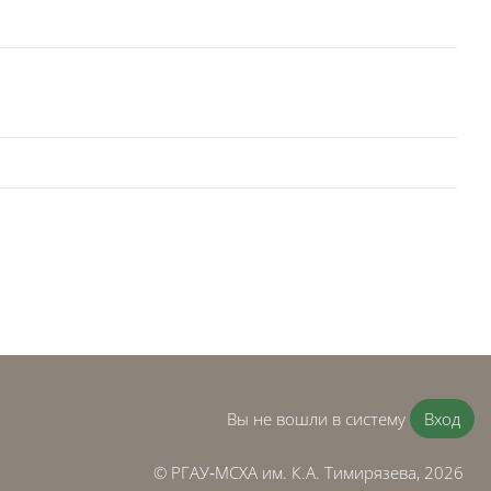
Вы не вошли в систему
Вход
© РГАУ‑МСХА им. К.А. Тимирязева, 2026