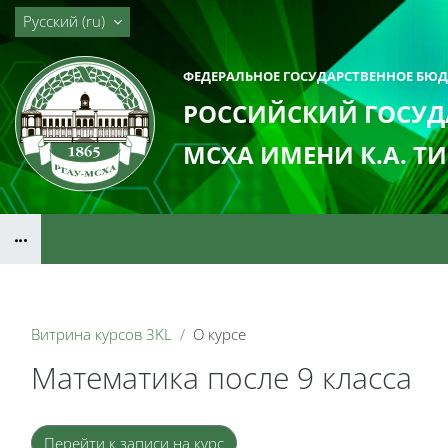
Перейти к основному содержанию
Русский ‎(ru)‎
ФЕДЕРАЛЬНОЕ ГОСУДАРСТВЕННОЕ БЮ
РОССИЙСКИЙ ГОСУД
МСХА ИМЕНИ К.А. Т
Блоки
Витрина курсов 3KL
О курсе
Математика после 9 класса
Блоки
Перейти к записи на курс