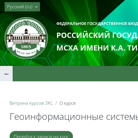
Перейти к основному содержанию
Русский ‎(ru)‎
ФЕДЕРАЛЬНОЕ ГОСУДАРСТВЕННОЕ БЮ
РОССИЙСКИЙ ГОСУД
МСХА ИМЕНИ К.А. Т
Блоки
Витрина курсов 3KL
О курсе
Геоинформационные систем
Блоки
Перейти к записи на курс