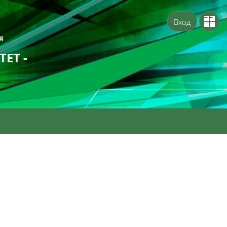
Вход
Я
ЕТ -