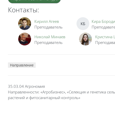
Контакты:
Кирилл Агеев
Кира Бород
КБ
Преподаватель
Преподават
Николай Минаев
Кристина 
Преподаватель
Преподава
Направление
35.03.04 Агрономия
Направленности: «Агробизнес», «Селекция и генетика сел
растений и фитосанитарный контроль»