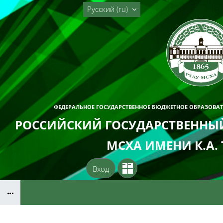
Перейти к основному содержанию
Русский ‎(ru)‎
ФЕДЕРАЛЬНОЕ ГОСУДАРСТВЕННОЕ БЮДЖЕТНОЕ ОБРАЗОВА
РОССИЙСКИЙ ГОСУДАРСТВЕННЫЙ
МСХА ИМЕНИ К.А.
Вход
Блоки