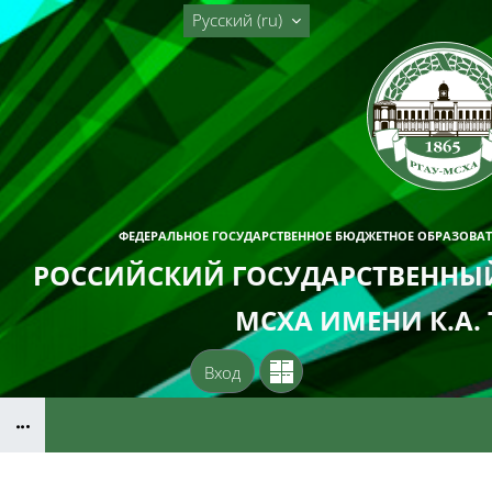
Перейти к основному содержанию
Русский ‎(ru)‎
ФЕДЕРАЛЬНОЕ ГОСУДАРСТВЕННОЕ БЮДЖЕТНОЕ ОБРАЗОВА
РОССИЙСКИЙ ГОСУДАРСТВЕННЫЙ
МСХА ИМЕНИ К.А.
Вход
Блоки