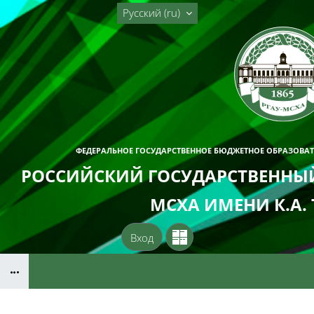
Перейти к основному содержанию
Русский ‎(ru)‎
ФЕДЕРАЛЬНОЕ ГОСУДАРСТВЕННОЕ БЮДЖЕТНОЕ ОБРАЗОВА
РОССИЙСКИЙ ГОСУДАРСТВЕННЫЙ
МСХА ИМЕНИ К.А.
Вход
Блоки