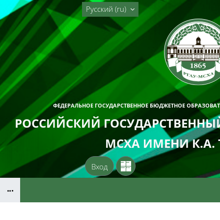
Перейти к основному содержанию
Русский ‎(ru)‎
ФЕДЕРАЛЬНОЕ ГОСУДАРСТВЕННОЕ БЮДЖЕТНОЕ ОБРАЗОВА
РОССИЙСКИЙ ГОСУДАРСТВЕННЫЙ
МСХА ИМЕНИ К.А.
Вход
Блоки