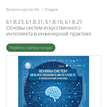
Витрина курсов 3KL
О курсе
Б1.В.23; Б1.В.31; Б1.В.16; Б1.В.25
Основы систем искусственного
интеллекта в инженерной практике
Блоки
Перейти к записи на курс