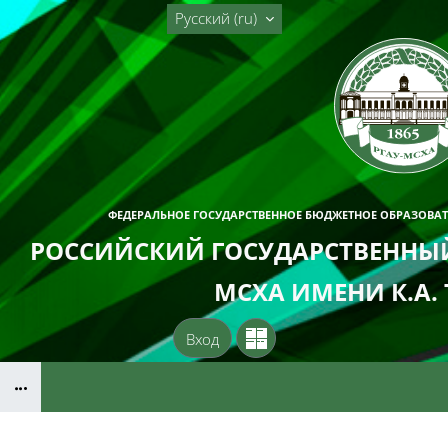
Перейти к основному содержанию
Русский ‎(ru)‎
ФЕДЕРАЛЬНОЕ ГОСУДАРСТВЕННОЕ БЮДЖЕТНОЕ ОБРАЗОВА
РОССИЙСКИЙ ГОСУДАРСТВЕННЫЙ
МСХА ИМЕНИ К.А.
Вход
Блоки