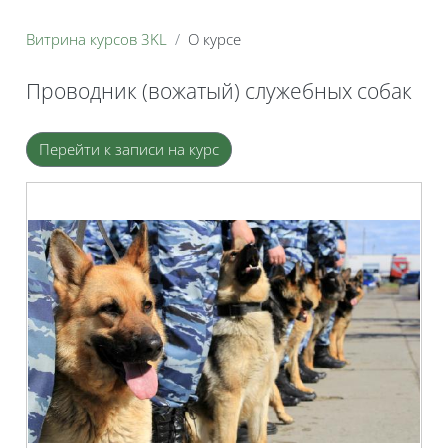
Витрина курсов 3KL
О курсе
Проводник (вожатый) служебных собак
Блоки
Перейти к записи на курс