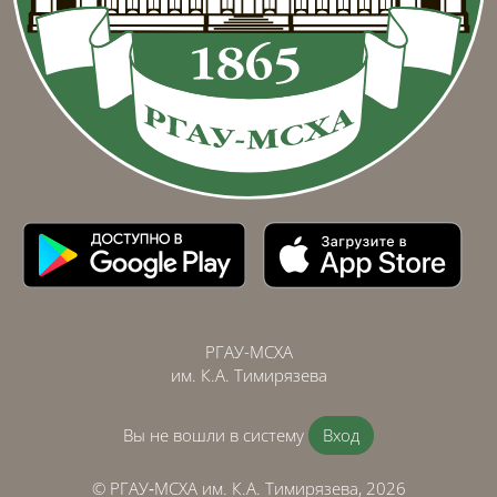
РГАУ-МСХА
им. К.А. Тимирязева
Вы не вошли в систему
Вход
© РГАУ‑МСХА им. К.А. Тимирязева, 2026