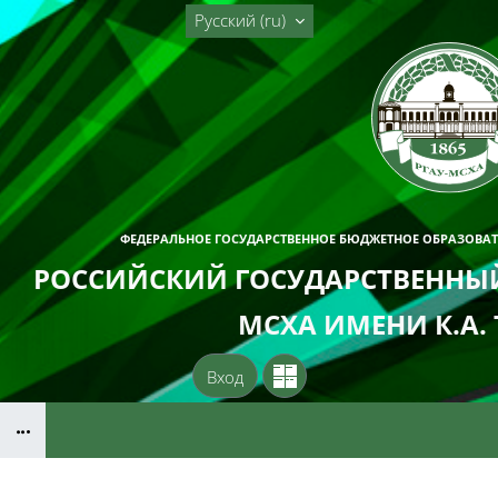
Перейти к основному содержанию
Русский ‎(ru)‎
ФЕДЕРАЛЬНОЕ ГОСУДАРСТВЕННОЕ БЮДЖЕТНОЕ ОБРАЗОВА
РОССИЙСКИЙ ГОСУДАРСТВЕННЫЙ
МСХА ИМЕНИ К.А.
Вход
Блоки