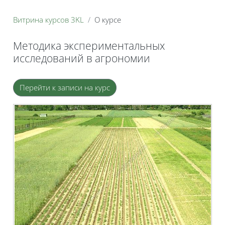
Витрина курсов 3KL
О курсе
Методика экспериментальных
исследований в агрономии
Блоки
Перейти к записи на курс