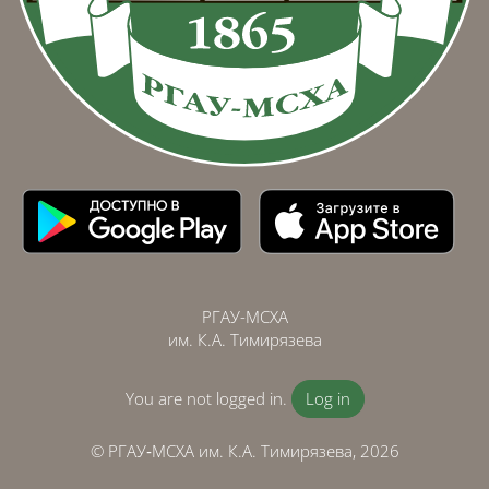
РГАУ-МСХА
им. К.А. Тимирязева
You are not logged in.
Log in
© РГАУ‑МСХА им. К.А. Тимирязева, 2026