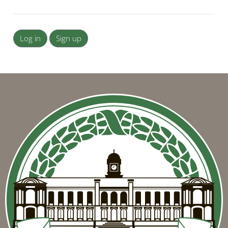
Log in
Sign up
Blocks
Blocks