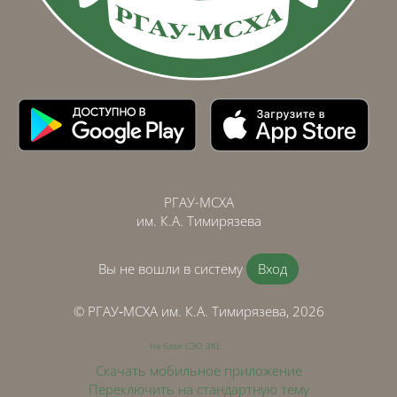
РГАУ-МСХА
им. К.А. Тимирязева
Вы не вошли в систему
Вход
© РГАУ‑МСХА им. К.А. Тимирязева, 2026
На базе СЭО 3KL
Скачать мобильное приложение
Переключить на стандартную тему