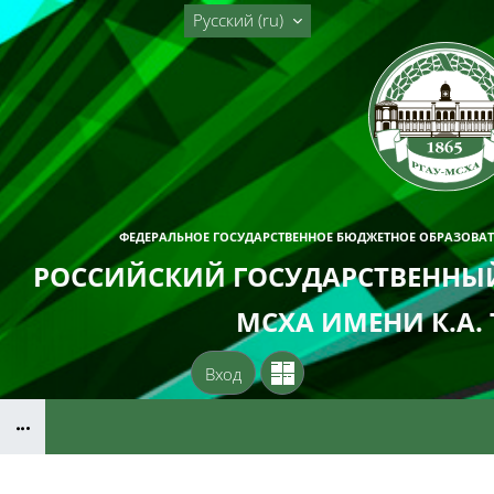
Перейти к основному содержанию
Русский ‎(ru)‎
ФЕДЕРАЛЬНОЕ ГОСУДАРСТВЕННОЕ БЮДЖЕТНОЕ ОБРАЗОВА
РОССИЙСКИЙ ГОСУДАРСТВЕННЫЙ
МСХА ИМЕНИ К.А.
Вход
Блоки