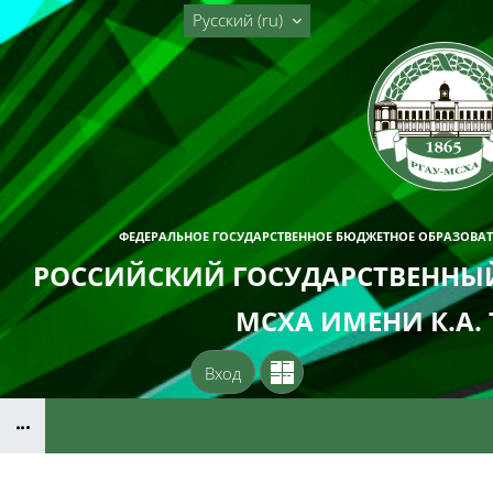
Перейти к основному содержанию
Русский ‎(ru)‎
ФЕДЕРАЛЬНОЕ ГОСУДАРСТВЕННОЕ БЮДЖЕТНОЕ ОБРАЗОВА
РОССИЙСКИЙ ГОСУДАРСТВЕННЫЙ
МСХА ИМЕНИ К.А.
Вход
Блоки