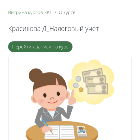
Витрина курсов 3KL
О курсе
Красикова Д_Налоговый учет
Блоки
Перейти к записи на курс