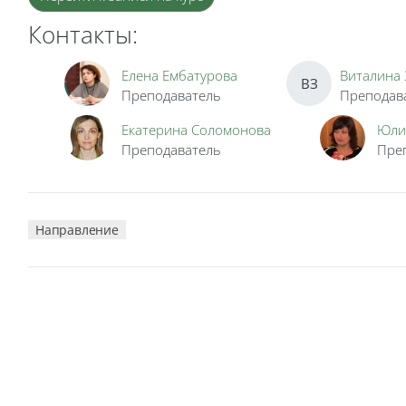
Контакты:
Елена Ембатурова
Виталина 
ВЗ
Преподаватель
Преподав
Екатерина Соломонова
Юли
Преподаватель
Пре
Направление