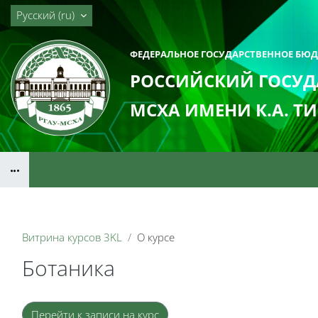
Перейти к основному содержанию
Русский ‎(ru)‎
ФЕДЕРАЛЬНОЕ ГОСУДАРСТВЕННОЕ БЮ
РОССИЙСКИЙ ГОСУД
МСХА ИМЕНИ К.А. Т
Блоки
Витрина курсов 3KL
О курсе
Ботаника
Блоки
Перейти к записи на курс