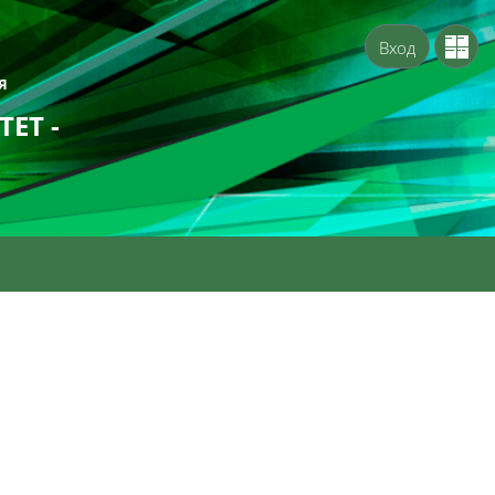
Вход
Я
ЕТ -