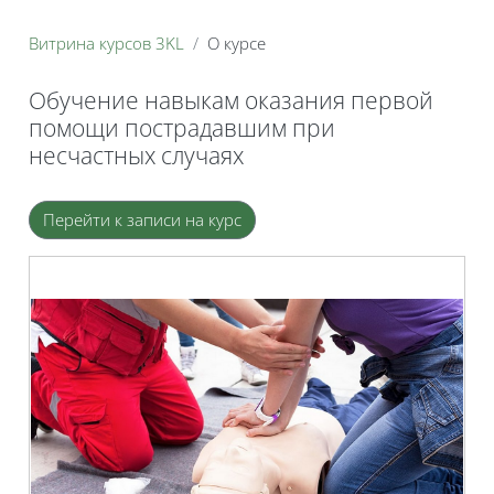
Витрина курсов 3KL
О курсе
Обучение навыкам оказания первой
помощи пострадавшим при
несчастных случаях
Блоки
Перейти к записи на курс