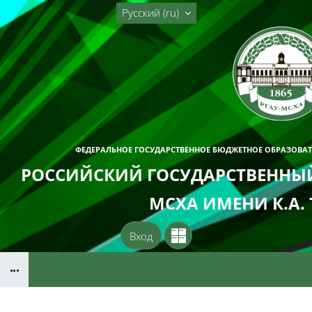
Перейти к основному содержанию
Русский ‎(ru)‎
ФЕДЕРАЛЬНОЕ ГОСУДАРСТВЕННОЕ БЮДЖЕТНОЕ ОБРАЗОВА
РОССИЙСКИЙ ГОСУДАРСТВЕННЫЙ
МСХА ИМЕНИ К.А.
Вход
Блоки