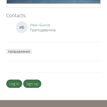
Contacts:
Иван Быков
ИБ
Преподаватель
Направление
Log in
Sign up
Blocks
Blocks