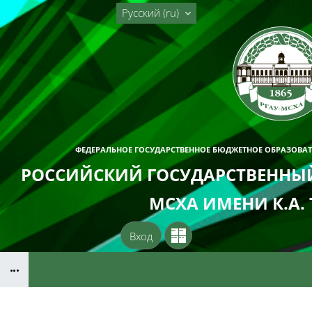
Перейти к основному содержанию
Русский ‎(ru)‎
ФЕДЕРАЛЬНОЕ ГОСУДАРСТВЕННОЕ БЮДЖЕТНОЕ ОБРАЗОВА
РОССИЙСКИЙ ГОСУДАРСТВЕННЫЙ
МСХА ИМЕНИ К.А.
Вход
Блоки