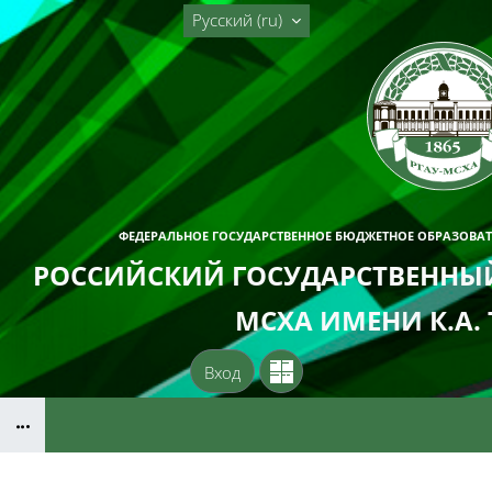
Перейти к основному содержанию
Русский ‎(ru)‎
ФЕДЕРАЛЬНОЕ ГОСУДАРСТВЕННОЕ БЮДЖЕТНОЕ ОБРАЗОВА
РОССИЙСКИЙ ГОСУДАРСТВЕННЫЙ
МСХА ИМЕНИ К.А.
Вход
Блоки