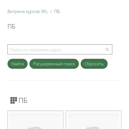
Витрина курсов 3KL
ПБ
ПБ
Блоки
Расширенный поиск
ПБ