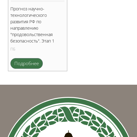
Прогноз научно-
технологического
развития РФ по
направлению
"продовольственная
безопасность". Этап 1
ПБ
Подробнее
Блоки
Блоки