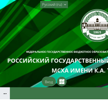
Перейти к основному содержанию
Русский ‎(ru)‎
ФЕДЕРАЛЬНОЕ ГОСУДАРСТВЕННОЕ БЮДЖЕТНОЕ ОБРАЗОВА
РОССИЙСКИЙ ГОСУДАРСТВЕННЫЙ
МСХА ИМЕНИ К.А.
Вход
Блоки