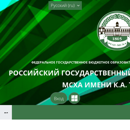
Перейти к основному содержанию
Русский ‎(ru)‎
ФЕДЕРАЛЬНОЕ ГОСУДАРСТВЕННОЕ БЮДЖЕТНОЕ ОБРАЗОВА
РОССИЙСКИЙ ГОСУДАРСТВЕННЫЙ
МСХА ИМЕНИ К.А.
Вход
Блоки