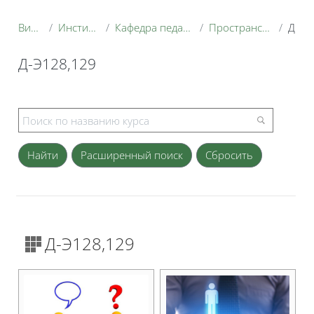
Витрина курсов 3KL
Институт экономики и управления АПК
Кафедра педагогики и психологии профессионального образования
Пространство для создания курсов студентами (тестовое)
Д-Э128,129
Д-Э128,129
Блоки
Расширенный поиск
Д-Э128,129