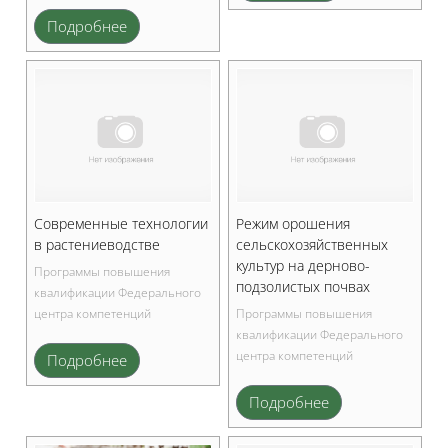
Подробнее
Современные технологии
Режим орошения
в растениеводстве
сельскохозяйственных
культур на дерново-
Программы повышения
подзолистых почвах
квалификации Федерального
центра компетенций
Программы повышения
квалификации Федерального
центра компетенций
Подробнее
Подробнее