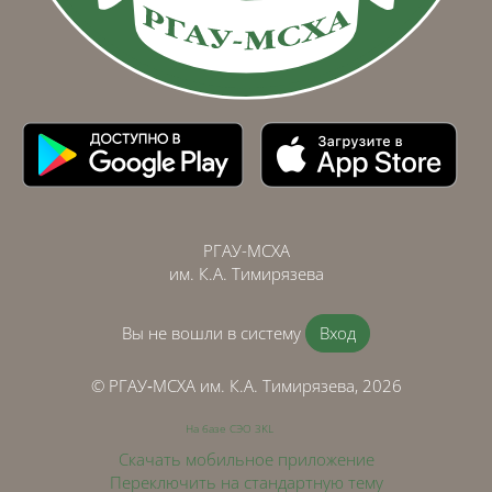
РГАУ-МСХА
им. К.А. Тимирязева
Вы не вошли в систему
Вход
© РГАУ‑МСХА им. К.А. Тимирязева, 2026
На базе СЭО 3KL
Скачать мобильное приложение
Переключить на стандартную тему