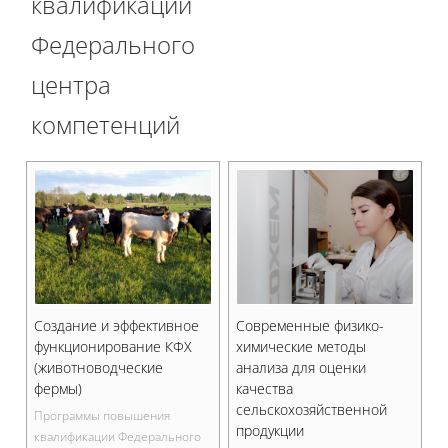
квалификации
Федерального
центра
компетенций
Создание и эффективное
Современные физико-
функционирование КФХ
химические методы
(животноводческие
анализа для оценки
фермы)
качества
сельскохозяйственной
Программы повышения
продукции
квалификации Федерального