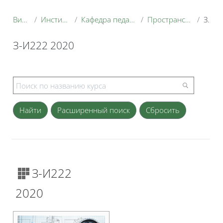
Витрина курсов 3KL
Институт экономики и управления АПК
Кафедра педагогики и психологии профессионального образования
Пространство для создания курсов студентами (тестовое)
З-И222 2020
З-И222 2020
Блоки
Расширенный поиск
З-И222
2020