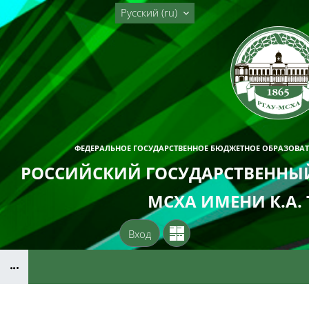
Перейти к основному содержанию
Русский ‎(ru)‎
ФЕДЕРАЛЬНОЕ ГОСУДАРСТВЕННОЕ БЮДЖЕТНОЕ ОБРАЗОВА
РОССИЙСКИЙ ГОСУДАРСТВЕННЫЙ
МСХА ИМЕНИ К.А.
Вход
Блоки