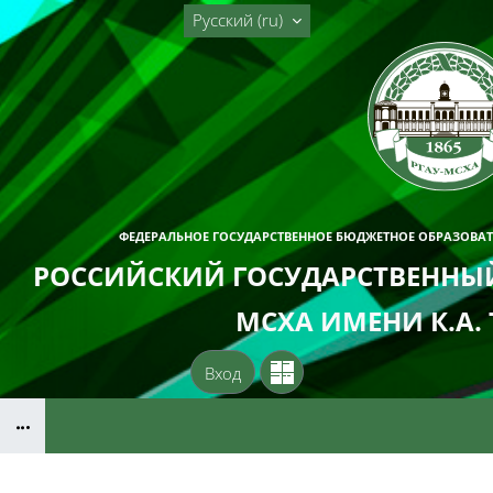
Перейти к основному содержанию
Русский ‎(ru)‎
ФЕДЕРАЛЬНОЕ ГОСУДАРСТВЕННОЕ БЮДЖЕТНОЕ ОБРАЗОВА
РОССИЙСКИЙ ГОСУДАРСТВЕННЫЙ
МСХА ИМЕНИ К.А.
Вход
Блоки