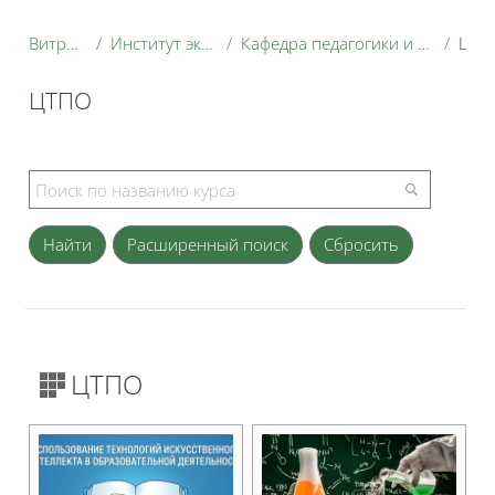
Витрина курсов 3KL
Институт экономики и управления АПК
Кафедра педагогики и психологии профессионального образования
ЦТПО
ЦТПО
Блоки
Расширенный поиск
ЦТПО