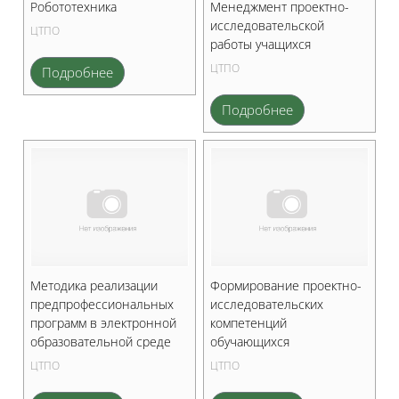
Робототехника
Менеджмент проектно-
исследовательской
ЦТПО
работы учащихся
ЦТПО
Подробнее
Подробнее
Методика реализации
Формирование проектно-
предпрофессиональных
исследовательских
программ в электронной
компетенций
образовательной среде
обучающихся
ЦТПО
ЦТПО