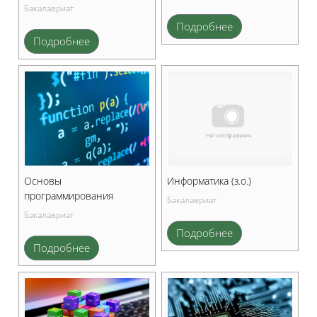
Бакалавриат
Подробнее
Подробнее
Основы
Информатика (з.о.)
программирования
Бакалавриат
Бакалавриат
Подробнее
Подробнее