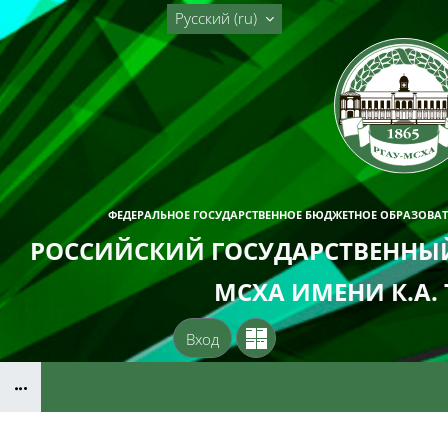
Перейти к основному содержанию
Русский ‎(ru)‎
ФЕДЕРАЛЬНОЕ ГОСУДАРСТВЕННОЕ БЮДЖЕТНОЕ ОБРАЗОВА
РОССИЙСКИЙ ГОСУДАРСТВЕННЫЙ
МСХА ИМЕНИ К.А.
Вход
Блоки