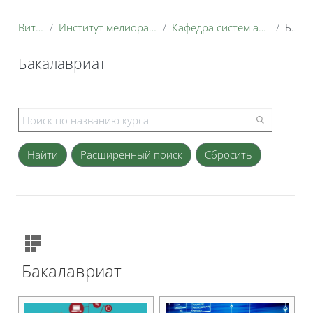
Витрина курсов 3KL
Институт мелиорации, водного хозяйства и строительства имени А.Н. Костякова
Кафедра систем автоматизированного проектирования и инженерных расчетов
Бакалавриат
Бакалавриат
Блоки
Расширенный поиск
Бакалавриат