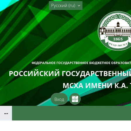
Перейти к основному содержанию
Русский ‎(ru)‎
ФЕДЕРАЛЬНОЕ ГОСУДАРСТВЕННОЕ БЮДЖЕТНОЕ ОБРАЗОВА
РОССИЙСКИЙ ГОСУДАРСТВЕННЫЙ
МСХА ИМЕНИ К.А.
Вход
Блоки