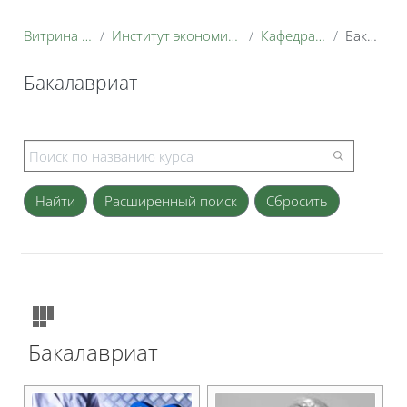
Витрина курсов 3KL
Институт экономики и управления АПК
Кафедра философии
Бакалавриат
Бакалавриат
Блоки
Расширенный поиск
Бакалавриат