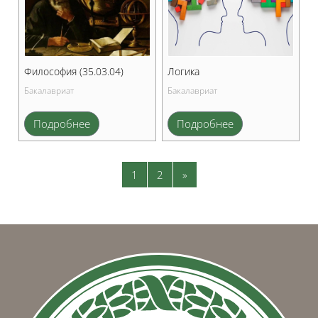
Философия (35.03.04)
Логика
Бакалавриат
Бакалавриат
Подробнее
Подробнее
Страница 1
Страница 2
Следующая страница
1
2
»
Блоки
Блоки